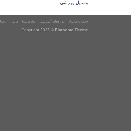
وسایل ورزشی
خدمات ماساژ
دوره‌های آموزشی
لوازم شنا
ماساژ
وسا
Copyright 2026 ©
Flatsome Theme