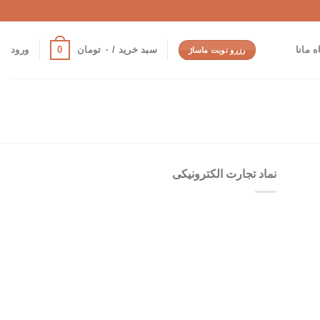
0
 مانا
سبد خرید /
۰
تومان
ورود
رزرو نوبت ماساژ
نماد تجارت الکترونیکی