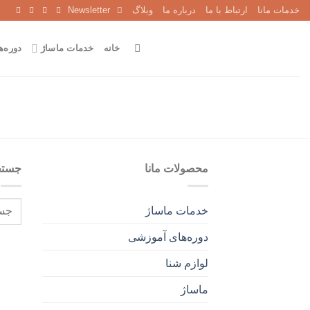
Ski
خدمات مانا
ارتباط با ما
درباره ما
وبلاگ
Newsletter
t
conten
خانه
خدمات ماساژ
دوره‌
محصولات مانا
جستج
جستج
خدمات ماساژ
برای:
دوره‌های آموزشی
لوازم شنا
ماساژ