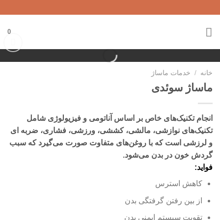
Ski
t
conten
0
افزودن
به
خانه
/
خدمات ماساژ
علاقه
ماساژ سوئدی
مندی
ها
انجام تکنیک‌های خاص بر اساس آناتومی و فیزیولوژی شامل
تکنیک‌های نوازشی، مالشی، کششی، ورزشی، فشاری، ضربه ای
و لرزشی است که با روغن‌های متفاوت صورت می‌گیرد که سبب
گردش خون در بدن می‌شود.
فواید:
کاهش استرس
از بین رفتن گرفتگی بدن
تقویت سیستم ایمنی بدن