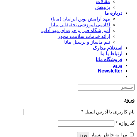
مقالات
پژوهش
درباره ما
مهد آرامش نوین ایرانیان (مانا)
آکادمی آموزشی تحقیقاتی مانا
آموزشگاه فنی و حرفه‌ای مهد آداب
ارائه خدمات سلامت محور
تیم ماساژ و پرسنل مانا
استعلام مدارک
ارتباط با ما
فروشگاه مانا
ورود
Newsletter
ورود
الزامی
نام کاربری یا آدرس ایمیل
*
الزامی
گذرواژه
*
مرا به خاطر بسپار
ورود