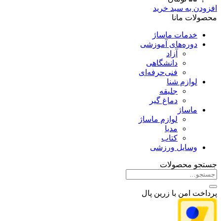
افزودن به سبد خرید
محصولات مانا
خدمات ماساژ
دوره‌های آموزشی
آزاد
دانشگاهی
فنی‌حرفه‌ای
لوازم شنا
جلیقه
دماغ گیر
ماساژ
لوازم ماساژ
مدیا
کتاب
وسایل ورزشی
جستجو محصولات
جستجو
برای:
پرداخت امن با زرین پال