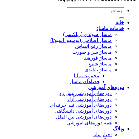
جستجو
برای:
خانه
خدمات ماساژ
ماساژ سوئدی (ریلکسی)
ماساژ اصلاحی (یومیهو، اسبوتا)
ماساژ رفع انقباض
ماساژ سر و صورت
ماساژ فورهند
ماساژ شمع
ماساژ تایلندی
مجموعه مانا
فضاهای ماساژ
دوره‌های آموزشی
دوره‌های آموزشی پیش رو
دوره‌های آموزشی آزاد
دوره‌های آموزشی فنی‌حرفه‌ای
دوره‌های آموزشی دانشگاهی
دوره‌های آموزشی بین الملل
همه دوره‌های آموزشی
وبلاگ
اخبار مانا