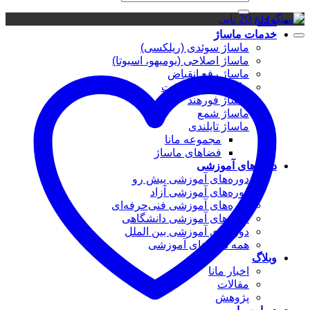
برای:
خانه
خدمات ماساژ
ماساژ سوئدی (ریلکسی)
ماساژ اصلاحی (یومیهو، اسبوتا)
ماساژ رفع انقباض
ماساژ سر و صورت
ماساژ فورهند
ماساژ شمع
ماساژ تایلندی
مجموعه مانا
فضاهای ماساژ
دوره‌های آموزشی
دوره‌های آموزشی پیش رو
دوره‌های آموزشی آزاد
دوره‌های آموزشی فنی‌حرفه‌ای
دوره‌های آموزشی دانشگاهی
دوره‌های آموزشی بین الملل
همه دوره‌های آموزشی
وبلاگ
اخبار مانا
مقالات
پژوهش