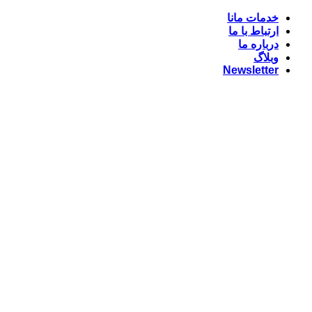
Skip
خدمات مانا
to
ارتباط با ما
content
درباره ما
وبلاگ
Newsletter