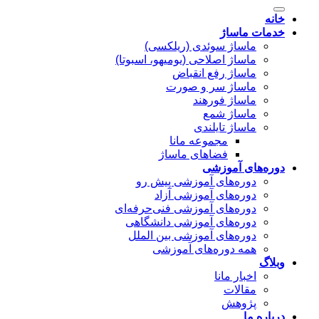
برای:
خانه
خدمات ماساژ
ماساژ سوئدی (ریلکسی)
ماساژ اصلاحی (یومیهو، اسبوتا)
ماساژ رفع انقباض
ماساژ سر و صورت
ماساژ فورهند
ماساژ شمع
ماساژ تایلندی
مجموعه مانا
فضاهای ماساژ
دوره‌های آموزشی
دوره‌های آموزشی پیش رو
دوره‌های آموزشی آزاد
دوره‌های آموزشی فنی‌حرفه‌ای
دوره‌های آموزشی دانشگاهی
دوره‌های آموزشی بین الملل
همه دوره‌های آموزشی
وبلاگ
اخبار مانا
مقالات
پژوهش
درباره ما