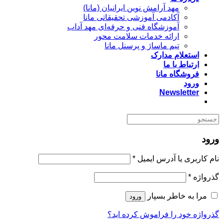
مهد آرامش نوین ایرانیان (مانا)
آکادمی آموزشی تحقیقاتی مانا
آموزشگاه فنی و حرفه‌ای مهد آداب
ارائه خدمات سلامت محور
تیم ماساژ و پرسنل مانا
استعلام مدارک
ارتباط با ما
فروشگاه مانا
ورود
Newsletter
ورود
الزامی
نام کاربری یا آدرس ایمیل
*
الزامی
گذرواژه
*
مرا به خاطر بسپار
ورود
گذرواژه خود را فراموش کرده اید؟