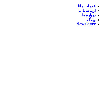
Skip
خدمات مانا
to
ارتباط با ما
content
درباره ما
وبلاگ
Newsletter